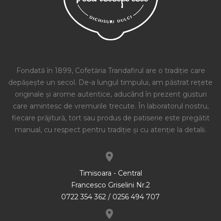
Fondată în 1899, Cofetăria Trandafirul are o tradiție care
depășește un secol. De-a lungul timpului, am păstrat rețete
originale și arome autentice, aducând în prezent gusturi
care amintesc de vremurile trecute. În laboratorul nostru,
fiecare prăjitură, tort sau produs de patiserie este pregătit
manual, cu respect pentru tradiție și cu atenție la detalii.
Timisoara - Central
Francesco Griselini Nr.2
0722 354 362 / 0256 494 707