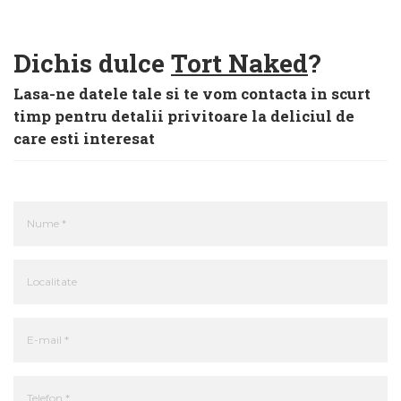
Dichis dulce
Tort Naked
?
Lasa-ne datele tale si te vom contacta in scurt
timp pentru detalii privitoare la deliciul de
care esti interesat
Nume *
Localitate
E-mail *
Telefon *