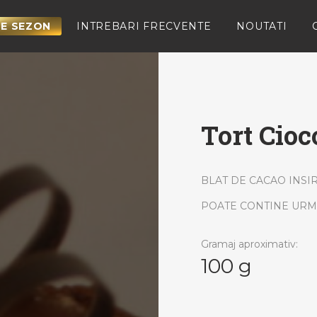
E SEZON
INTREBARI FRECVENTE
NOUTATI
Tort Cioc
BLAT DE CACAO INSI
POATE CONTINE URME
Gramaj aproximativ:
100 g