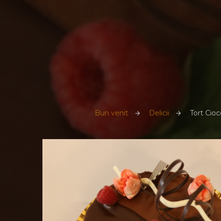
Bun venit
Delicii
Tort Cioc