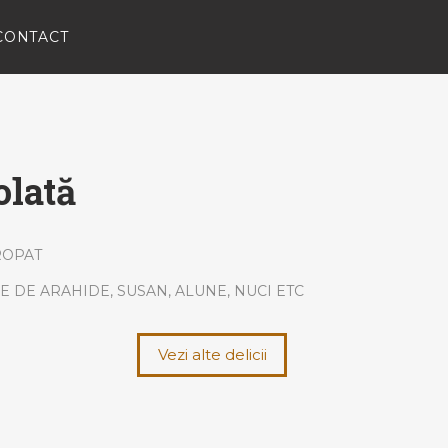
CONTACT
olată
ROPAT
 DE ARAHIDE, SUSAN, ALUNE, NUCI ETC
Vezi alte delicii