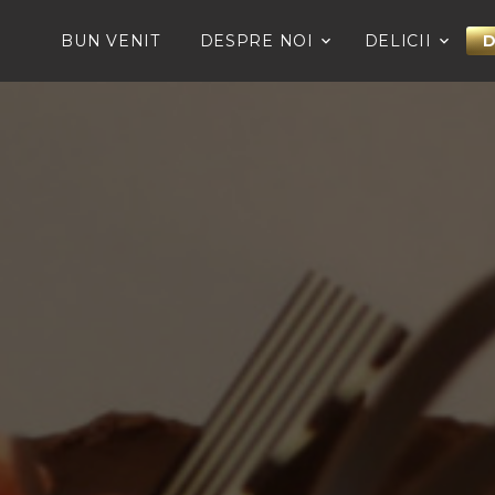
BUN VENIT
DESPRE NOI
DELICII
D