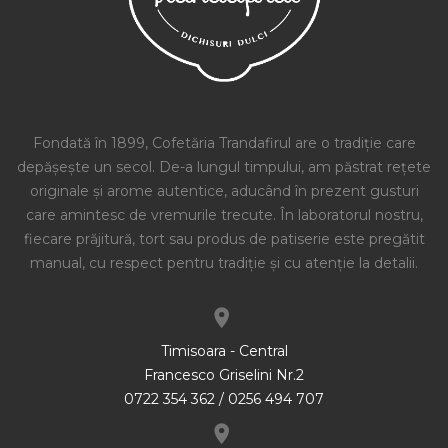
Fondată în 1899, Cofetăria Trandafirul are o tradiție care
depășește un secol. De-a lungul timpului, am păstrat rețete
originale și arome autentice, aducând în prezent gusturi
care amintesc de vremurile trecute. În laboratorul nostru,
fiecare prăjitură, tort sau produs de patiserie este pregătit
manual, cu respect pentru tradiție și cu atenție la detalii.
Timisoara - Central
Francesco Griselini Nr.2
0722 354 362 / 0256 494 707