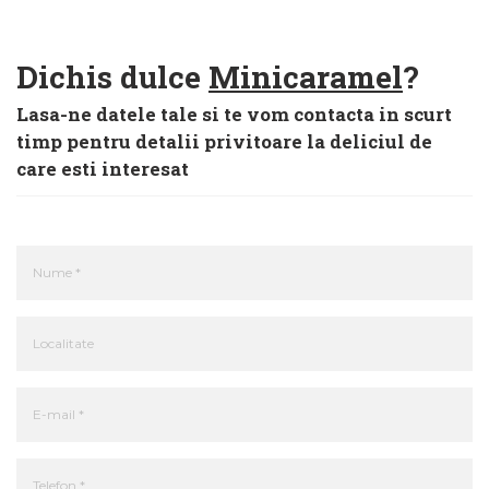
Dichis dulce
Minicaramel
?
Lasa-ne datele tale si te vom contacta in scurt
timp pentru detalii privitoare la deliciul de
care esti interesat
Nume *
Localitate
E-mail *
Telefon *